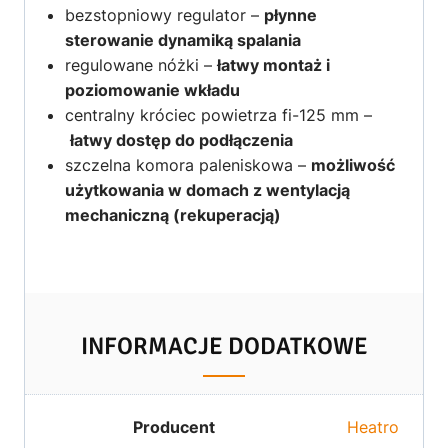
bezstopniowy regulator –
płynne
sterowanie dynamiką spalania
regulowane nóżki –
łatwy montaż i
poziomowanie wkładu
centralny króciec powietrza fi-125 mm –
łatwy dostęp do podłączenia
szczelna komora paleniskowa –
możliwość
użytkowania w domach z wentylacją
mechaniczną (rekuperacją)
INFORMACJE DODATKOWE
Producent
Heatro