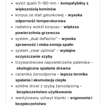
wylot spalin fi-180 mm –
kompatybilny z
większością kominów
korpus ze stali gatunkowej –
wysoka
odporność temperaturowa
radiatory wokół korpusu –
większa
powierzchnia grzewcza
system „dual deflector” –
wysoka
sprawność i niska emisja spalin
system „clear optimal” –
wydajne
oczyszczanie szyby
trzywarstwowe napowietrzenie paleniska –
ekologiczne spalanie drewna
ceramika żaroodporna –
lepsza termika
spalania i akumulacja ciepła
solidne drzwi z szybą żaroodporną –
bezpieczeństwo użytkowania
wentylowany uchwyt klamki –
ergonomia i
bezpieczeństwo