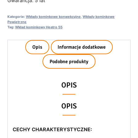
Gwarancja: 5 lat
Kategorie:
Wkłady kominkowe konwekcyjne
,
Wkłady kominkowe
Powietrzne
Tag:
Wkład kominkowy Heatro 55
Opis
Informacje dodatkowe
Podobne produkty
OPIS
OPIS
CECHY CHARAKTERYSTYCZNE: