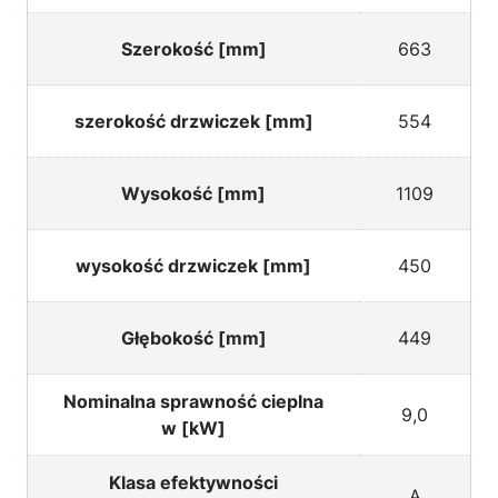
Szerokość [mm]
663
szerokość drzwiczek [mm]
554
Wysokość [mm]
1109
wysokość drzwiczek [mm]
450
Głębokość [mm]
449
Nominalna sprawność cieplna
9,0
w [kW]
Klasa efektywności
A