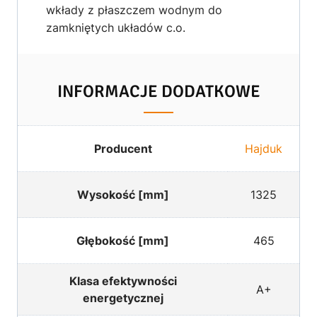
wkłady z płaszczem wodnym do
zamkniętych układów c.o.
INFORMACJE DODATKOWE
Producent
Hajduk
Wysokość [mm]
1325
Głębokość [mm]
465
Klasa efektywności
A+
energetycznej