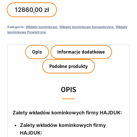
12860,00
zł
Kategorie:
Wkłady kominkowe
,
Wkłady kominkowe konwekcyjne
,
Wkłady
kominkowe Powietrzne
Opis
Informacje dodatkowe
Podobne produkty
OPIS
Zalety wkładów kominkowych firmy HAJDUK:
Zalety wkładów kominkowych firmy
HAJDUK: