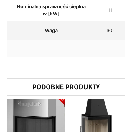
Nominalna sprawność cieplna
11
w [kW]
Waga
190
PODOBNE PRODUKTY