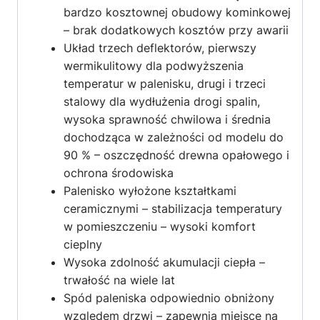
bardzo kosztownej obudowy kominkowej
– brak dodatkowych kosztów przy awarii
Układ trzech deflektorów, pierwszy
wermikulitowy dla podwyższenia
temperatur w palenisku, drugi i trzeci
stalowy dla wydłużenia drogi spalin,
wysoka sprawność chwilowa i średnia
dochodząca w zależności od modelu do
90 % – oszczędność drewna opałowego i
ochrona środowiska
Palenisko wyłożone kształtkami
ceramicznymi – stabilizacja temperatury
w pomieszczeniu – wysoki komfort
cieplny
Wysoka zdolność akumulacji ciepła –
trwałość na wiele lat
Spód paleniska odpowiednio obniżony
względem drzwi – zapewnia miejsce na