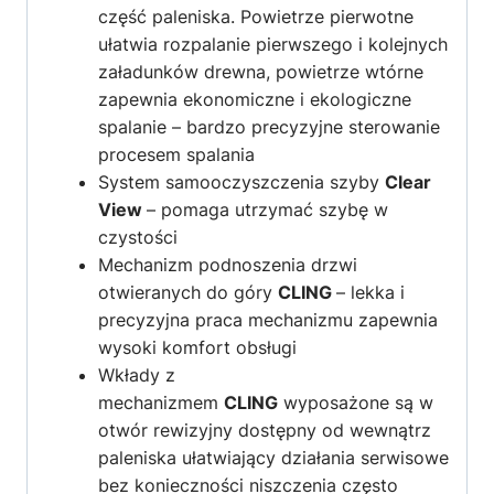
część paleniska. Powietrze pierwotne
ułatwia rozpalanie pierwszego i kolejnych
załadunków drewna, powietrze wtórne
zapewnia ekonomiczne i ekologiczne
spalanie – bardzo precyzyjne sterowanie
procesem spalania
System samooczyszczenia szyby
Clear
View
– pomaga utrzymać szybę w
czystości
Mechanizm podnoszenia drzwi
otwieranych do góry
CLING
– lekka i
precyzyjna praca mechanizmu zapewnia
wysoki komfort obsługi
Wkłady z
mechanizmem
CLING
wyposażone są w
otwór rewizyjny dostępny od wewnątrz
paleniska ułatwiający działania serwisowe
bez konieczności niszczenia często