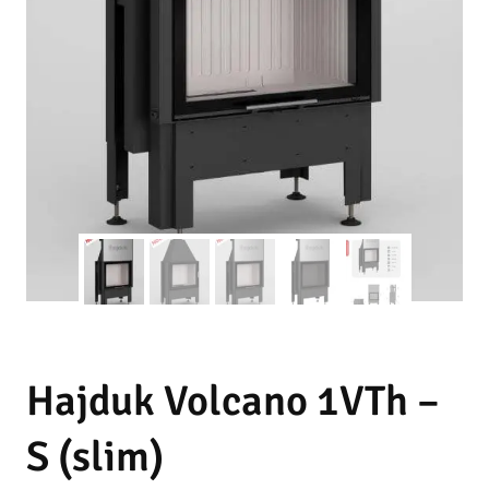
Hajduk Volcano 1VTh –
S (slim)