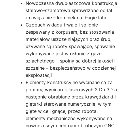
Nowoczesna dwupłaszczowa konstrukcja
stalowo-szamotowa sprawdzone od lat
rozwiązanie – kominek na długie lata
Czopuch wkładu trwale i solidnie
zespawany z korpusem, bez stosowania
materiałów uszczelniających oraz śrub,
używane są roboty spawające, spawanie
wykonywane jest w osłonie z gazu
szlachetnego – spoiny są dobrej jakości i
szczelne – bezpieczeństwo w codziennej
eksploatacji
Elementy konstrukcyjne wycinane są za
pomocą wycinarek laserowych 2 D i 3D a
następnie obrabiane przez krawędziarki i
giętarki sterowane numerycznie, w tym
gięte w celi gnącej przez robota,
elementy mechaniczne wykonywane na
nowoczesnym centrum obróbczym CNC