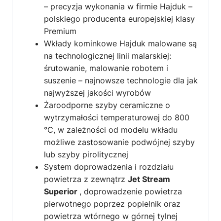
– precyzja wykonania w firmie Hajduk –
polskiego producenta europejskiej klasy
Premium
Wkłady kominkowe Hajduk malowane są
na technologicznej linii malarskiej:
śrutowanie, malowanie robotem i
suszenie – najnowsze technologie dla jak
najwyższej jakości wyrobów
Żaroodporne szyby ceramiczne o
wytrzymałości temperaturowej do 800
°C, w zależności od modelu wkładu
możliwe zastosowanie podwójnej szyby
lub szyby pirolitycznej
System doprowadzenia i rozdziału
powietrza z zewnątrz
Jet Stream
Superior
, doprowadzenie powietrza
pierwotnego poprzez popielnik oraz
powietrza wtórnego w górnej tylnej