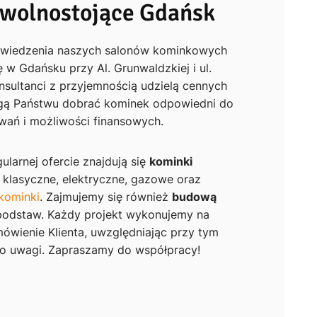
 wolnostojące Gdańsk
wiedzenia naszych salonów kominkowych
ę w Gdańsku przy Al. Grunwaldzkiej i ul.
onsultanci z przyjemnością udzielą cennych
ą Państwu dobrać kominek odpowiedni do
wań i możliwości finansowych.
ularnej ofercie znajdują się
kominki
klasyczne, elektryczne, gazowe oraz
kominki
. Zajmujemy się również
budową
podstaw. Każdy projekt wykonujemy na
ówienie Klienta, uwzględniając przy tym
go uwagi. Zapraszamy do współpracy!