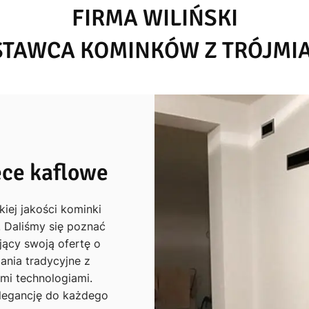
FIRMA WILIŃSKI
TAWCA KOMINKÓW Z TRÓJMI
ce kaflowe
kiej jakości kominki
. Daliśmy się poznać
jący swoją ofertę o
ania tradycyjne z
i technologiami.
legancję do każdego