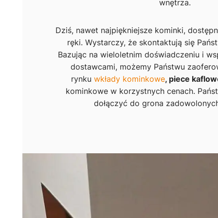
wnętrza.
Dziś, nawet najpiękniejsze kominki, dostęp
ręki. Wystarczy, że skontaktują się Pańs
Bazując na wieloletnim doświadczeniu i w
dostawcami, możemy Państwu zaoferow
rynku
wkłady kominkowe
, piece kaflo
kominkowe w korzystnych cenach. Pańs
dołączyć do grona zadowolonych