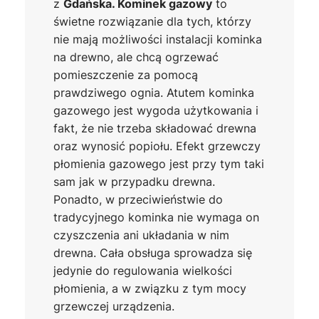
z
Gdańska. Kominek gazowy
to
świetne rozwiązanie dla tych, którzy
nie mają możliwości instalacji kominka
na drewno, ale chcą ogrzewać
pomieszczenie za pomocą
prawdziwego ognia. Atutem kominka
gazowego jest wygoda użytkowania i
fakt, że nie trzeba składować drewna
oraz wynosić popiołu. Efekt grzewczy
płomienia gazowego jest przy tym taki
sam jak w przypadku drewna.
Ponadto, w przeciwieństwie do
tradycyjnego kominka nie wymaga on
czyszczenia ani układania w nim
drewna. Cała obsługa sprowadza się
jedynie do regulowania wielkości
płomienia, a w związku z tym mocy
grzewczej urządzenia.