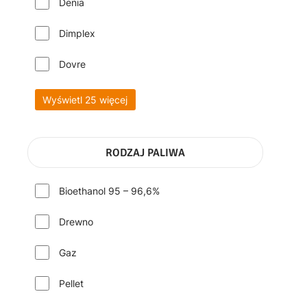
Denia
Dimplex
Dovre
Wyświetl 25 więcej
RODZAJ PALIWA
Bioethanol 95 – 96,6%
Drewno
Gaz
Pellet