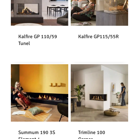
Kalfire GP 110/59
Kalfire GP115/55R
Tunel
Summum 190 3S
Trimline 100