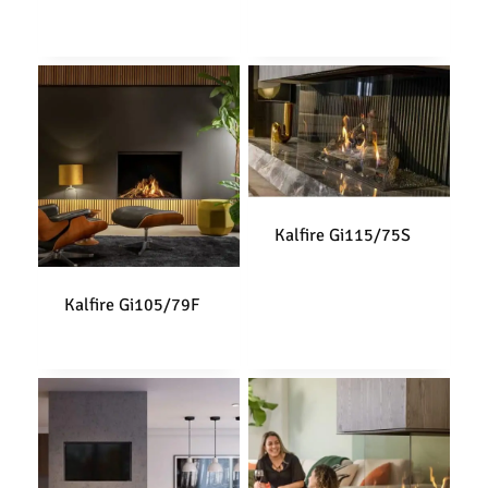
Kalfire Gi115/75S
Kalfire Gi105/79F