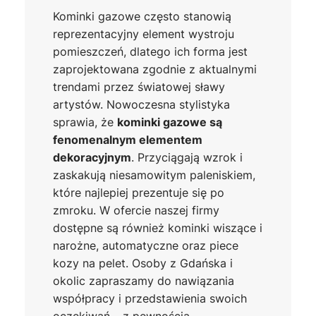
Kominki gazowe często stanowią
reprezentacyjny element wystroju
pomieszczeń, dlatego ich forma jest
zaprojektowana zgodnie z aktualnymi
trendami przez światowej sławy
artystów. Nowoczesna stylistyka
sprawia, że
kominki gazowe
są
fenomenalnym elementem
dekoracyjnym
. Przyciągają wzrok i
zaskakują niesamowitym paleniskiem,
które najlepiej prezentuje się po
zmroku. W ofercie naszej firmy
dostępne są również kominki wiszące i
narożne, automatyczne oraz piece
kozy na pelet. Osoby z Gdańska i
okolic zapraszamy do nawiązania
współpracy i przedstawienia swoich
oczekiwań – z pewnością