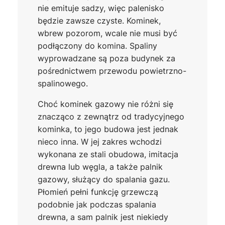
nie emituje sadzy, więc palenisko
będzie zawsze czyste. Kominek,
wbrew pozorom, wcale nie musi być
podłączony do komina. Spaliny
wyprowadzane są poza budynek za
pośrednictwem przewodu powietrzno-
spalinowego.
Choć kominek gazowy nie różni się
znacząco z zewnątrz od tradycyjnego
kominka, to jego budowa jest jednak
nieco inna. W jej zakres wchodzi
wykonana ze stali obudowa, imitacja
drewna lub węgla, a także palnik
gazowy, służący do spalania gazu.
Płomień pełni funkcję grzewczą
podobnie jak podczas spalania
drewna, a sam palnik jest niekiedy