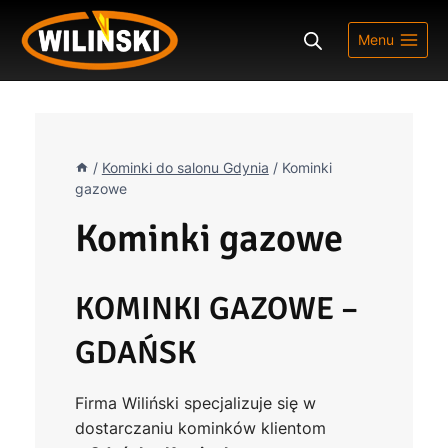
Przejdź
do
Menu
treści
/
Kominki do salonu Gdynia
/
Kominki
gazowe
Kominki gazowe
KOMINKI GAZOWE –
GDAŃSK
Firma Wiliński specjalizuje się w
dostarczaniu kominków klientom