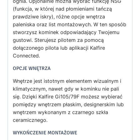
ognia. Opjonalnie można wybrać funkcję NSG
(funkcja, w której nad płomieniami tańczą
prawdziwe iskry), różne opcje wnętrza
paleniska oraz list montażowych. W ten sposób
stworzysz kominek odpowiadający Twojemu
gustowi. Sterujesz pilotem za pomocą
dołączonego pilota lub aplikacji Kalfire
Connected.
OPCJE WNĘTRZA
Wnętrze jest istotnym elementem wizualnym i
klimatycznym, nawet gdy w kominku nie pali
się. Dzięki Kalfire Gi105/79F możesz wybierać
pomiędzy wnętrzem płaskim, designerskim lub
wnętrzem wykonanym z czarnego szkła
ceramicznego.
WYKOŃCZENIE MONTAŻOWE