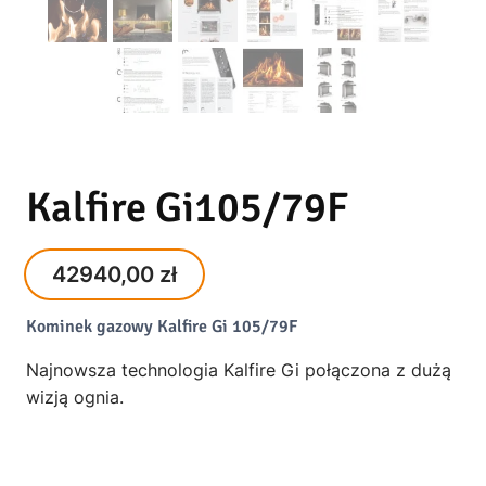
Kalfire Gi105/79F
42940,00
zł
Kominek gazowy Kalfire Gi 105/79F
Najnowsza technologia Kalfire Gi połączona z dużą
wizją ognia.