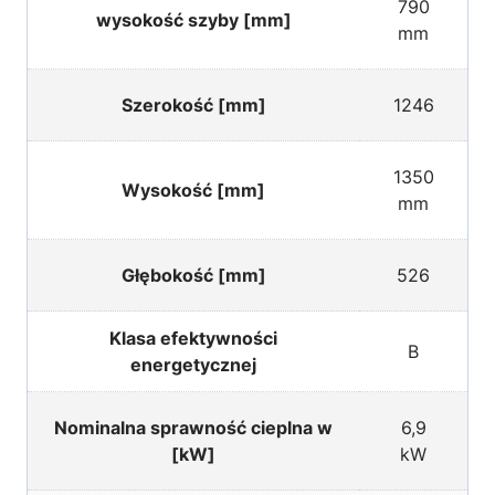
790
wysokość szyby [mm]
mm
Szerokość [mm]
1246
1350
Wysokość [mm]
mm
Głębokość [mm]
526
Klasa efektywności
B
energetycznej
Nominalna sprawność cieplna w
6,9
[kW]
kW