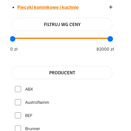
+
Piecyki kominkowe i kuchnie
FILTRUJ WG CENY
0 zł
82000 zł
PRODUCENT
ABX
Austroflamm
BEF
Brunner