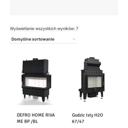
Wyświetlanie wszystkich wyników: 7
DEFRO HOME RIVA
Godzic Isty H2O
ME BP /BL
67/47