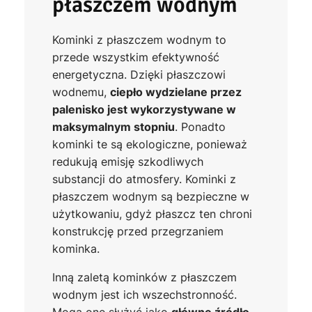
płaszczem wodnym
Kominki z płaszczem wodnym to
przede wszystkim efektywność
energetyczna. Dzięki płaszczowi
wodnemu,
ciepło wydzielane przez
palenisko jest wykorzystywane w
maksymalnym stopniu
. Ponadto
kominki te są ekologiczne, ponieważ
redukują emisję szkodliwych
substancji do atmosfery. Kominki z
płaszczem wodnym są bezpieczne w
użytkowaniu, gdyż płaszcz ten chroni
konstrukcję przed przegrzaniem
kominka.
Inną zaletą kominków z płaszczem
wodnym jest ich wszechstronność.