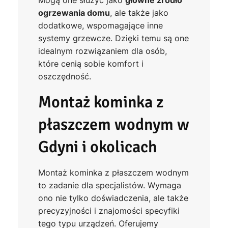
Mogą one służyć jako
główne źródło
ogrzewania domu
, ale także jako
dodatkowe, wspomagające inne
systemy grzewcze. Dzięki temu są one
idealnym rozwiązaniem dla osób,
które cenią sobie komfort i
oszczędność.
Montaż kominka z
płaszczem wodnym w
Gdyni i okolicach
Montaż kominka z płaszczem wodnym
to zadanie dla specjalistów. Wymaga
ono nie tylko doświadczenia, ale także
precyzyjności i znajomości specyfiki
tego typu urządzeń. Oferujemy