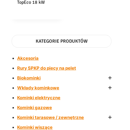
TopEco 18 kW
KATEGORIE PRODUKTÓW
Akcesoria
Rury SPKP do piecy na pelet
+
Biokominki
+
Wkłady kominkowe
Kominki elektryczne
Kominki gazowe
+
Kominki tarasowe / zewnętrzne
Kominki wiszące