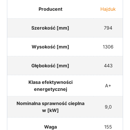
Producent
Hajduk
Szerokość [mm]
794
Wysokość [mm]
1306
Głębokość [mm]
443
Klasa efektywności
A+
energetycznej
Nominalna sprawność cieplna
9,0
w [kW]
Waga
155