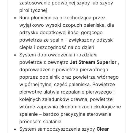
zastosowanie podwójnej szyby lub szyby
pirolitycznej
Rura płomiennica przechodząca przez
wyjątkowo wysoki czopuch paleniska, dla
odzysku dodatkowej ilości gorącego
powietrza ze spalin – zwiększony odzysk
ciepła i oszczędność na co dzień
System doprowadzenia i rozdziału
powietrza z zewnątrz
Jet Stream Superior
,
doprowadzenie powietrza pierwotnego
poprzez popielnik oraz powietrza wtórnego
w górnej tylnej część paleniska. Powietrze
pierwotne ułatwia rozpalanie pierwszego i
kolejnych załadunków drewna, powietrze
wtórne zapewnia ekonomiczne i ekologiczne
spalanie – bardzo precyzyjne sterowanie
procesem spalania
System samooczyszczenia szyby
Clear