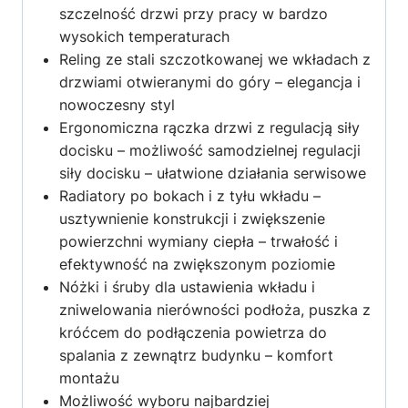
szczelność drzwi przy pracy w bardzo
wysokich temperaturach
Reling ze stali szczotkowanej we wkładach z
drzwiami otwieranymi do góry – elegancja i
nowoczesny styl
Ergonomiczna rączka drzwi z regulacją siły
docisku – możliwość samodzielnej regulacji
siły docisku – ułatwione działania serwisowe
Radiatory po bokach i z tyłu wkładu –
usztywnienie konstrukcji i zwiększenie
powierzchni wymiany ciepła – trwałość i
efektywność na zwiększonym poziomie
Nóżki i śruby dla ustawienia wkładu i
zniwelowania nierówności podłoża, puszka z
króćcem do podłączenia powietrza do
spalania z zewnątrz budynku – komfort
montażu
Możliwość wyboru najbardziej