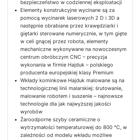
bezpieczeństwo w codziennej eksploatacji
Elementy konstrukcyjne wycinane są za
pomocą wycinarek laserowych 2 D i 3D a
następnie obrabiane przez krawędziarki i
giętarki sterowane numerycznie, w tym gięte
w celi gnącej przez robota, elementy
mechaniczne wykonywane na nowoczesnym
centrum obróbczym CNC – precyzja
wykonania w firmie Hajduk – polskiego
producenta europejskiej klasy Premium
Wkłady kominkowe Hajduk malowane są na
technologicznej linii malarskiej: śrutowanie,
malowanie robotem i suszenie – najnowsze
technologie dla jak najwyższej jakości
wyrobów
Żaroodporne szyby ceramiczne o
wytrzymałości temperaturowej do 800 °C, w
zależności od modelu wkładu możliwe