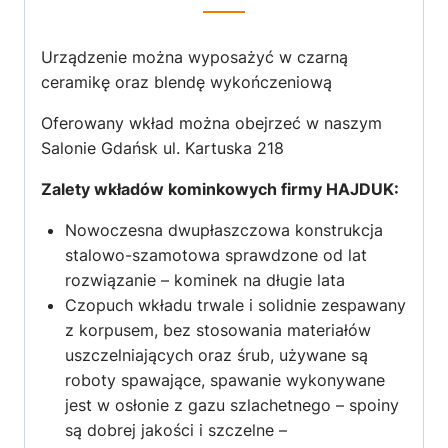
Urządzenie można wyposażyć w czarną
ceramikę oraz blendę wykończeniową
Oferowany wkład można obejrzeć w naszym
Salonie Gdańsk ul. Kartuska 218
Zalety wkładów kominkowych firmy HAJDUK:
Nowoczesna dwupłaszczowa konstrukcja
stalowo-szamotowa sprawdzone od lat
rozwiązanie – kominek na długie lata
Czopuch wkładu trwale i solidnie zespawany
z korpusem, bez stosowania materiałów
uszczelniających oraz śrub, używane są
roboty spawające, spawanie wykonywane
jest w osłonie z gazu szlachetnego – spoiny
są dobrej jakości i szczelne –