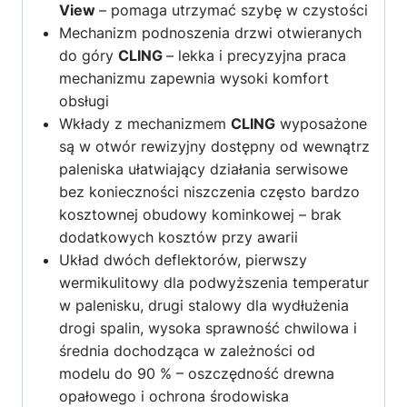
View
– pomaga utrzymać szybę w czystości
Mechanizm podnoszenia drzwi otwieranych
do góry
CLING
– lekka i precyzyjna praca
mechanizmu zapewnia wysoki komfort
obsługi
Wkłady z mechanizmem
CLING
wyposażone
są w otwór rewizyjny dostępny od wewnątrz
paleniska ułatwiający działania serwisowe
bez konieczności niszczenia często bardzo
kosztownej obudowy kominkowej – brak
dodatkowych kosztów przy awarii
Układ dwóch deflektorów, pierwszy
wermikulitowy dla podwyższenia temperatur
w palenisku, drugi stalowy dla wydłużenia
drogi spalin, wysoka sprawność chwilowa i
średnia dochodząca w zależności od
modelu do 90 % – oszczędność drewna
opałowego i ochrona środowiska