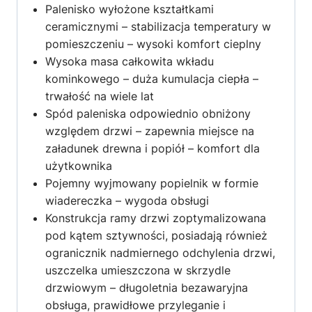
Palenisko wyłożone kształtkami
ceramicznymi – stabilizacja temperatury w
pomieszczeniu – wysoki komfort cieplny
Wysoka masa całkowita wkładu
kominkowego – duża kumulacja ciepła –
trwałość na wiele lat
Spód paleniska odpowiednio obniżony
względem drzwi – zapewnia miejsce na
załadunek drewna i popiół – komfort dla
użytkownika
Pojemny wyjmowany popielnik w formie
wiadereczka – wygoda obsługi
Konstrukcja ramy drzwi zoptymalizowana
pod kątem sztywności, posiadają również
ogranicznik nadmiernego odchylenia drzwi,
uszczelka umieszczona w skrzydle
drzwiowym – długoletnia bezawaryjna
obsługa, prawidłowe przyleganie i