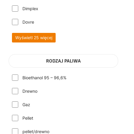
Dimplex
Dovre
Wyświetl 25 więcej
RODZAJ PALIWA
Bioethanol 95 – 96,6%
Drewno
Gaz
Pellet
pellet/drewno