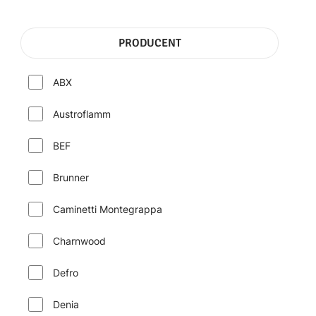
PRODUCENT
ABX
Austroflamm
BEF
Brunner
Caminetti Montegrappa
Charnwood
Defro
Denia