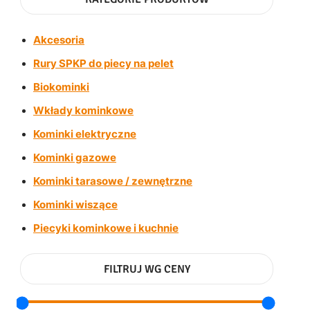
Akcesoria
Rury SPKP do piecy na pelet
Biokominki
Wkłady kominkowe
Kominki elektryczne
Kominki gazowe
Kominki tarasowe / zewnętrzne
Kominki wiszące
Piecyki kominkowe i kuchnie
FILTRUJ WG CENY