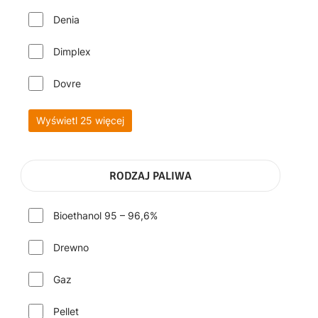
Denia
Dimplex
Dovre
Wyświetl 25 więcej
RODZAJ PALIWA
Bioethanol 95 – 96,6%
Drewno
Gaz
Pellet