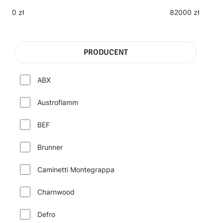
0 zł
82000 zł
PRODUCENT
ABX
Austroflamm
BEF
Brunner
Caminetti Montegrappa
Charnwood
Defro