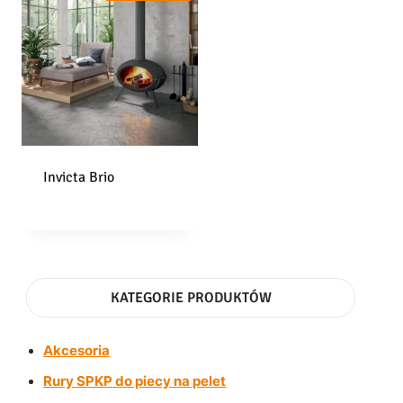
Invicta Brio
KATEGORIE PRODUKTÓW
Akcesoria
Rury SPKP do piecy na pelet