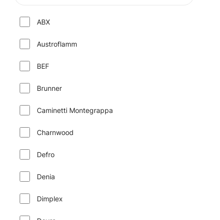
ABX
Austroflamm
BEF
Brunner
Caminetti Montegrappa
Charnwood
Defro
Denia
Dimplex