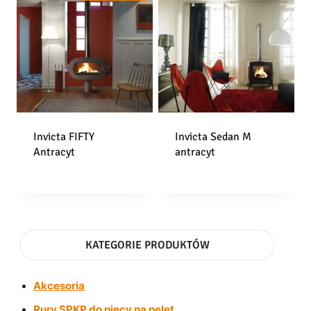
Invicta FIFTY
Invicta Sedan M
Antracyt
antracyt
KATEGORIE PRODUKTÓW
Akcesoria
Rury SPKP do piecy na pelet