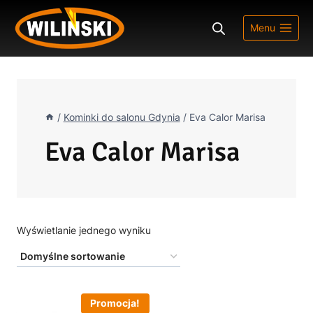
Przejdź
do
Menu
treści
/
Kominki do salonu Gdynia
/
Eva Calor Marisa
Eva Calor Marisa
Wyświetlanie jednego wyniku
Promocja!