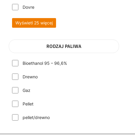
Dovre
Wyświetl 25 więcej
RODZAJ PALIWA
Bioethanol 95 – 96,6%
Drewno
Gaz
Pellet
pellet/drewno