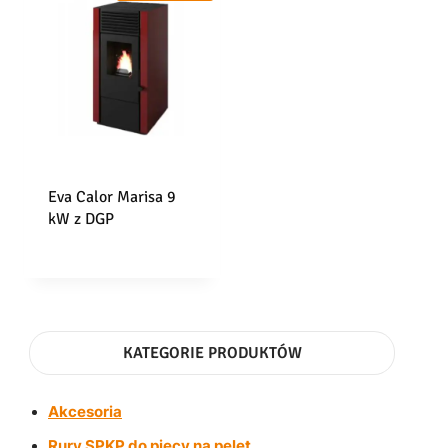
Eva Calor Marisa 9
kW z DGP
KATEGORIE PRODUKTÓW
Akcesoria
Rury SPKP do piecy na pelet