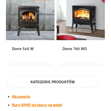
Dovre 540 W
Dovre 760 WD
KATEGORIE PRODUKTÓW
Akcesoria
Rury SPKP do piecy na pelet