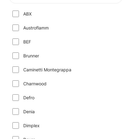
ABX
Austroflamm
BEF
Brunner
Caminetti Montegrappa
Charnwood
Defro
Denia
Dimplex