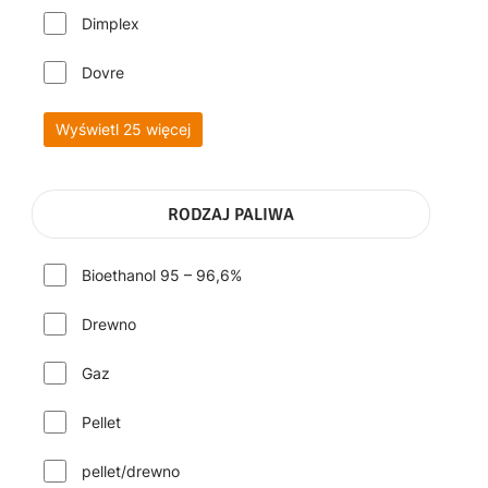
Dimplex
Dovre
Wyświetl 25 więcej
RODZAJ PALIWA
Bioethanol 95 – 96,6%
Drewno
Gaz
Pellet
pellet/drewno