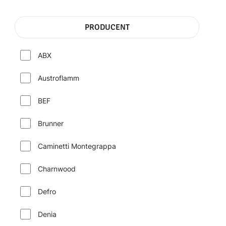
PRODUCENT
ABX
Austroflamm
BEF
Brunner
Caminetti Montegrappa
Charnwood
Defro
Denia