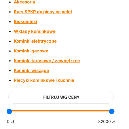
Akcesoria
Rury SPKP do piecy na pelet
Biokominki
Wkłady kominkowe
Kominki elektryczne
Kominki gazowe
Kominki tarasowe / zewnętrzne
Kominki wiszące
Piecyki kominkowe i kuchnie
FILTRUJ WG CENY
0 zł
82000 zł