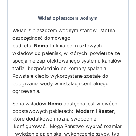
Wkład z płaszczem wodnym
Wkład z płaszczem wodnym stanowi istotną
oszczędność domowego
budżetu.
Nemo
to linia bezrusztowych
wkładów do palenisk, w których powietrze ze
specjalnie zaprojektowanego systemu kanałów
trafia bezpośrednio do komory spalania.
Powstałe ciepło wykorzystane zostaje do
podgrzania wody w instalacji centralnego
ogrzewania.
Seria wkładów
Nemo
dostępna jest w dwóch
podstawowych pakietach:
Modern
i
Raster
,
które dodatkowo można swobodnie
konfigurować. Mogą Państwo wybrać rozmiar
i wyłożenie paleniska, wykończenie szyby, typ