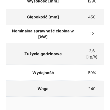
Wysokość [mm]
1290
Głębokość [mm]
450
Nominalna sprawność cieplna w
12
[kW]
3,6
Zużycie godzinowe
[kg/h]
Wydajność
89%
Waga
240