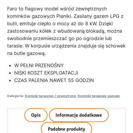
Faro to flagowy model wśród zewnętrznych
kominków gazowych Planiki. Zasilany gazem LPG z
butli, emituje ciepło o mocy aż do 8 kW. Dzięki
zastosowaniu kółek z wbudowaną blokadą, można
swobodnie przemieszczać go po ogrodzie lub
tarasie. W korpusie urządzenia znajduje się schowek
na butle gazową.
W PEŁNI PRZENOŚNY
NISKI KOSZT EKSPLOATACJI
CZAS PALENIA NAWET 55 GODZIN
Kategorie:
Kominki tarasowe / zewnętrzne
,
Kominki tarasowe gazowe
Opis
Informacje dodatkowe
Podobne produkty