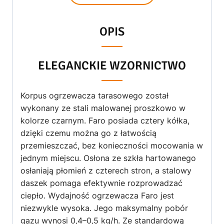
OPIS
ELEGANCKIE WZORNICTWO
Korpus ogrzewacza tarasowego został
wykonany ze stali malowanej proszkowo w
kolorze czarnym. Faro posiada cztery kółka,
dzięki czemu można go z łatwością
przemieszczać, bez konieczności mocowania w
jednym miejscu. Osłona ze szkła hartowanego
osłaniają płomień z czterech stron, a stalowy
daszek pomaga efektywnie rozprowadzać
ciepło. Wydajność ogrzewacza Faro jest
niezwykle wysoka. Jego maksymalny pobór
gazu wynosi 0,4–0,5 kg/h. Ze standardową