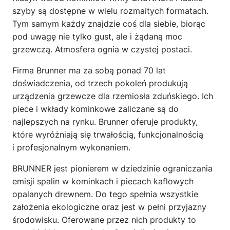
szyby są dostępne w wielu rozmaitych formatach.
Tym samym każdy znajdzie coś dla siebie, biorąc
pod uwagę nie tylko gust, ale i żądaną moc
grzewczą. Atmosfera ognia w czystej postaci.
Firma Brunner ma za sobą ponad 70 lat
doświadczenia, od trzech pokoleń produkują
urządzenia grzewcze dla rzemiosła zduńskiego. Ich
piece i wkłady kominkowe zaliczane są do
najlepszych na rynku. Brunner oferuje produkty,
które wyróżniają się trwałością, funkcjonalnością
i profesjonalnym wykonaniem.
BRUNNER jest pionierem w dziedzinie ograniczania
emisji spalin w kominkach i piecach kaflowych
opalanych drewnem. Do tego spełnia wszystkie
założenia ekologiczne oraz jest w pełni przyjazny
środowisku. Oferowane przez nich produkty to