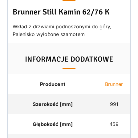
Brunner Still Kamin 62/76 K
Wkład z drzwiami podnoszonymi do góry,
Palenisko wyłożone szamotem
INFORMACJE DODATKOWE
Producent
Brunner
Szerokość [mm]
991
Głębokość [mm]
459