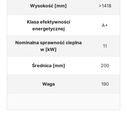
Wysokość [mm]
>1418
Klasa efektywności
A+
energetycznej
Nominalna sprawność cieplna
11
w [kW]
Średnica [mm]
200
Waga
190