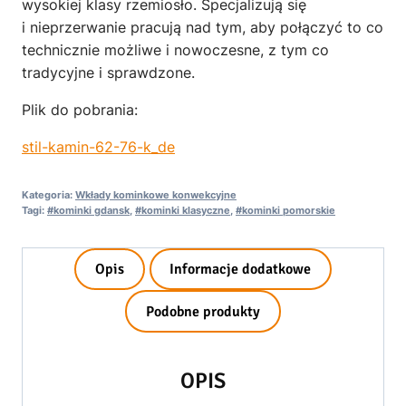
wysokiej klasy rzemiosło. Specjalizują się
i nieprzerwanie pracują nad tym, aby połączyć to co
technicznie możliwe i nowoczesne, z tym co
tradycyjne i sprawdzone.
Plik do pobrania:
stil-kamin-62-76-k_de
Kategoria:
Wkłady kominkowe konwekcyjne
Tagi:
#kominki gdansk
,
#kominki klasyczne
,
#kominki pomorskie
Opis
Informacje dodatkowe
Podobne produkty
OPIS