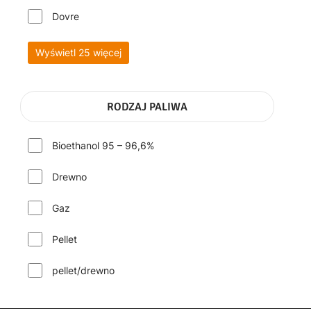
Dovre
Wyświetl 25 więcej
RODZAJ PALIWA
Bioethanol 95 – 96,6%
Drewno
Gaz
Pellet
pellet/drewno