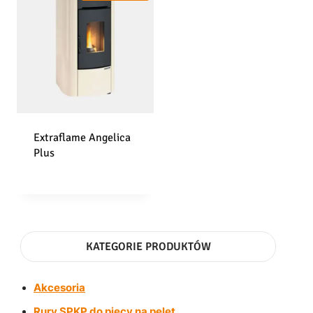
Extraflame Angelica
Plus
KATEGORIE PRODUKTÓW
Akcesoria
Rury SPKP do piecy na pelet