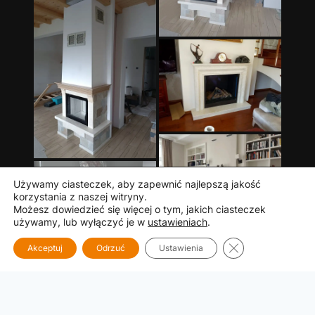
Używamy ciasteczek, aby zapewnić najlepszą jakość
korzystania z naszej witryny.
Możesz dowiedzieć się więcej o tym, jakich ciasteczek
używamy, lub wyłączyć je w
ustawieniach
.
Zamknij panel p
Akceptuj
Odrzuć
Ustawienia