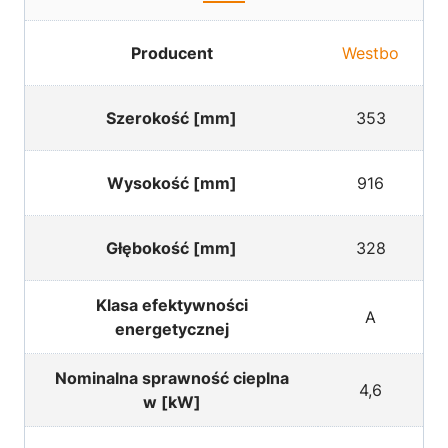
Producent
Westbo
Szerokość [mm]
353
Wysokość [mm]
916
Głębokość [mm]
328
Klasa efektywności
A
energetycznej
Nominalna sprawność cieplna
4,6
w [kW]