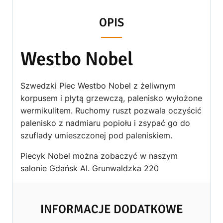
OPIS
Westbo Nobel
Szwedzki Piec Westbo Nobel z żeliwnym
korpusem i płytą grzewczą, palenisko wyłożone
wermikulitem. Ruchomy ruszt pozwala oczyścić
palenisko z nadmiaru popiołu i zsypać go do
szuflady umieszczonej pod paleniskiem.
Piecyk Nobel można zobaczyć w naszym
salonie Gdańsk Al. Grunwaldzka 220
INFORMACJE DODATKOWE