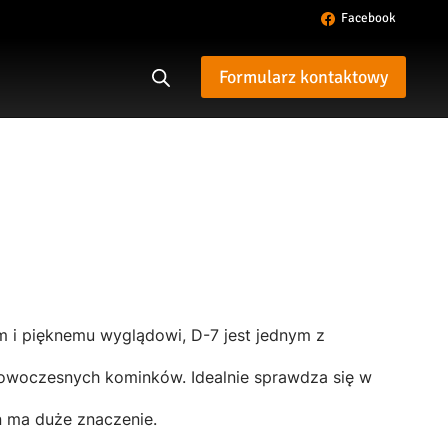
Facebook
Formularz kontaktowy
m i pięknemu wyglądowi, D-7 jest jednym z
owoczesnych kominków. Idealnie sprawdza się w
 ma duże znaczenie.