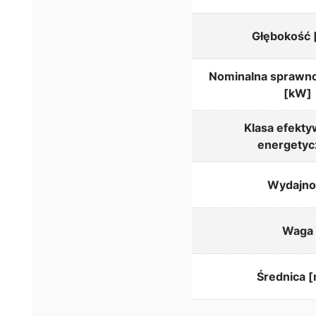
Głębokość
Nominalna sprawno
[kW]
Klasa efekty
energetyc
Wydajno
Waga
Średnica 