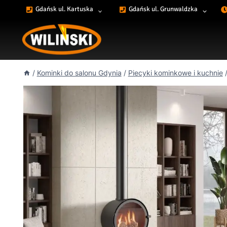
Przejdź
Gdańsk ul. Kartuska
Gdańsk ul. Grunwaldzka
do
treści
/
Kominki do salonu Gdynia
/
Piecyki kominkowe i kuchnie