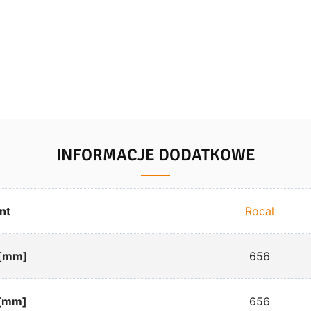
INFORMACJE DODATKOWE
nt
Rocal
 [mm]
656
[mm]
656