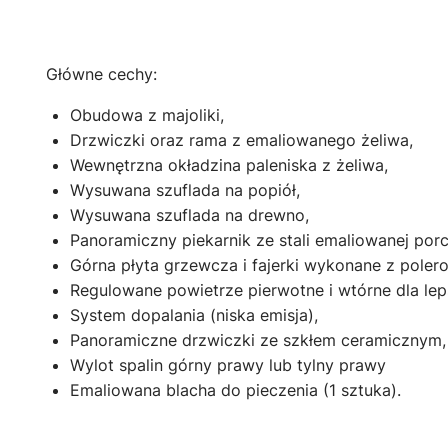
Główne cechy:
Obudowa z majoliki,
Drzwiczki oraz rama z emaliowanego żeliwa,
Wewnętrzna okładzina paleniska z żeliwa,
Wysuwana szuflada na popiół,
Wysuwana szuflada na drewno,
Panoramiczny piekarnik ze stali emaliowanej porc
Górna płyta grzewcza i fajerki wykonane z poler
Regulowane powietrze pierwotne i wtórne dla leps
System dopalania (niska emisja),
Panoramiczne drzwiczki ze szkłem ceramicznym,
Wylot spalin górny prawy lub tylny prawy
Emaliowana blacha do pieczenia (1 sztuka).