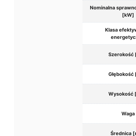
Nominalna sprawno
[kW]
Klasa efekty
energetyc
Szerokość
Głębokość
Wysokość 
Waga
Średnica 