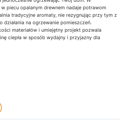
e w piecu opalanym drewnem nadaje potrawom
lnia tradycyjne aromaty, nie rezygnując przy tym z
go działania na ogrzewanie pomieszczeń.
ości materiałów i umiejętny projekt pozwala
nę ciepła w sposób wydajny i przyjazny dla