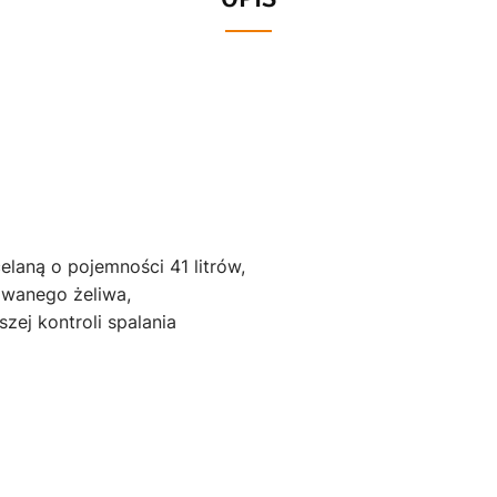
elaną o pojemności 41 litrów,
owanego żeliwa,
zej kontroli spalania