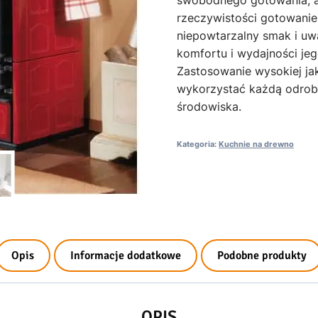
rzeczywistości gotowani
niepowtarzalny smak i uwa
komfortu i wydajności je
Zastosowanie wysokiej jak
wykorzystać każdą odrobi
środowiska.
Kategoria:
Kuchnie na drewno
Opis
Informacje dodatkowe
Podobne produkty
OPIS