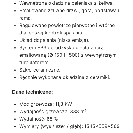
Wewnętrzna okładzina paleniska z żeliwa.
Emaliowane żeliwne drzwi, góra, podstawa i
rama.
Regulowane powietrze pierwotne i wtórne
dla lepszej kontroli spalania.
Układ dopalania (niska emisja).
System EPS do odzysku ciepła z rurą
emaliowaną (Ø 150 H 500) z wewnętrznym
turbulatorem.
Szkło ceramiczne.
Ręcznie wykonana okładzina z ceramiki.
Dane techniczne:
Moc grzewcza: 11,8 kW
Wydajność grzewcza: 338 m³
Wydajność: 86 %
Wymiary (wys / szer / głęb): 1545x559x569