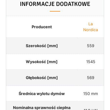
INFORMACJE DODATKOWE
La
Producent
Nordica
Szerokość [mm]
559
Wysokość [mm]
1545
Głębokość [mm]
569
Średnica wylotu dymów
150 mm
Nominalna sprawność cieplna