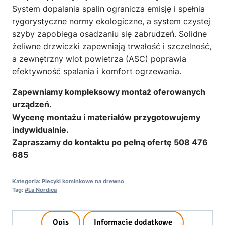
System dopalania spalin ogranicza emisję i spełnia
rygorystyczne normy ekologiczne, a system czystej
szyby zapobiega osadzaniu się zabrudzeń. Solidne
żeliwne drzwiczki zapewniają trwałość i szczelność,
a zewnętrzny wlot powietrza (ASC) poprawia
efektywność spalania i komfort ogrzewania.
Zapewniamy kompleksowy montaż oferowanych
urządzeń.
Wycenę montażu i materiałów przygotowujemy
indywidualnie.
Zapraszamy do kontaktu po pełną ofertę 508 476
685
Kategoria:
Piecyki kominkowe na drewno
Tag:
#La Nordica
Opis
Informacje dodatkowe