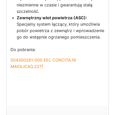
niezmienne w czasie i gwarantują stałą
szczelność.
Zewnętrzny wlot powietrza (ASC):
Specjalny system łączący, który umożliwia
pobór powietrza z zewnątrz i wprowadzenie
go do wstępnie ogrzanego pomieszczenia.
Do pobrania:
004300261-000 EEL CONCITA.16
MAIOLICA[L227]