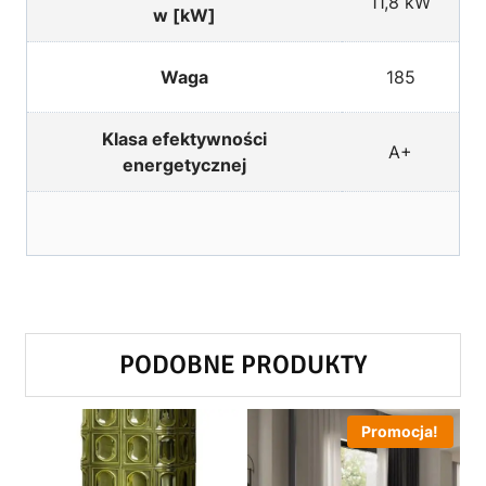
11,8 kW
w [kW]
Waga
185
Klasa efektywności
A+
energetycznej
PODOBNE PRODUKTY
Promocja!