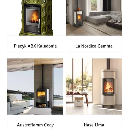
Piecyk ABX Kaledonia
La Nordica Gemma
Austroflamm Cody
Hase Lima