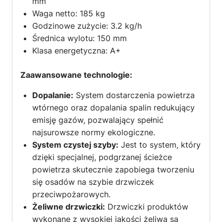
mm
Waga netto: 185 kg
Godzinowe zużycie: 3.2 kg/h
Średnica wylotu: 150 mm
Klasa energetyczna: A+
Zaawansowane technologie:
Dopalanie:
System dostarczenia powietrza
wtórnego oraz dopalania spalin redukujący
emisję gazów, pozwalający spełnić
najsurowsze normy ekologiczne.
System czystej szyby:
Jest to system, który
dzięki specjalnej, podgrzanej ścieżce
powietrza skutecznie zapobiega tworzeniu
się osadów na szybie drzwiczek
przeciwpożarowych.
Żeliwne drzwiczki:
Drzwiczki produktów
wykonane z wysokiej jakości żeliwa są