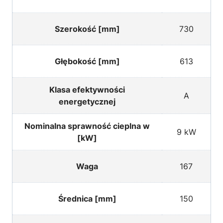
Szerokość [mm]
730
Głębokość [mm]
613
Klasa efektywności
A
energetycznej
Nominalna sprawność cieplna w
9 kW
[kW]
Waga
167
Średnica [mm]
150