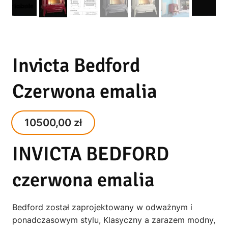
Invicta Bedford
Czerwona emalia
10500,00
zł
INVICTA BEDFORD
czerwona emalia
Bedford został zaprojektowany w odważnym i
ponadczasowym stylu, Klasyczny a zarazem modny,