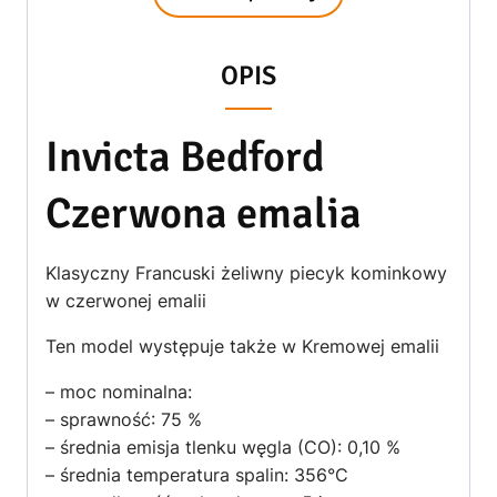
OPIS
Invicta Bedford
Czerwona emalia
Klasyczny Francuski żeliwny piecyk kominkowy
w czerwonej emalii
Ten model występuje także w Kremowej emalii
– moc nominalna:
– sprawność: 75 %
– średnia emisja tlenku węgla (CO): 0,10 %
– średnia temperatura spalin: 356°C