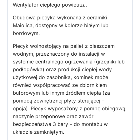
Wentylator ciepłego powietrza.
Obudowa piecyka wykonana z ceramiki
Maiolica, dostępny w kolorze białym lub
bordowym.
Piecyk wolnostojący na pellet z płaszczem
wodnym, przeznaczony do instalacji w
systemie centralnego ogrzewania (grzejniki lub
podłogówka) oraz produkcji ciepłej wody
użytkowej do zasobnika, kominek może
również współpracować ze zbiornikiem
buforowym lub innym źródłem ciepła (za
pomocą zewnętrznej płyty sterującej –
opcja). Piecyk wyposażony z pompę obiegową,
naczynie przeponowe oraz zawór
bezpieczeństwa 3 bary – do montażu w
układzie zamkniętym.