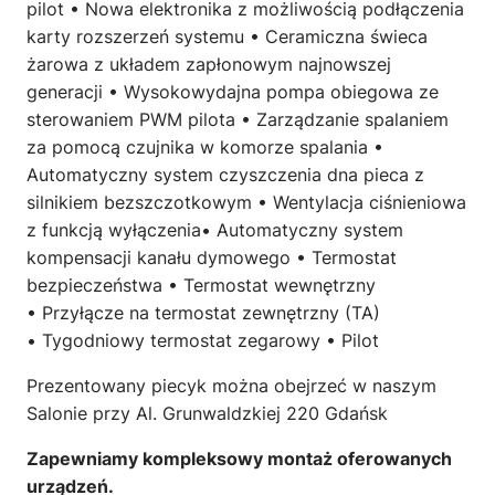
pilot • Nowa elektronika z możliwością podłączenia
karty rozszerzeń systemu • Ceramiczna świeca
żarowa z układem zapłonowym najnowszej
generacji • Wysokowydajna pompa obiegowa ze
sterowaniem PWM pilota • Zarządzanie spalaniem
za pomocą czujnika w komorze spalania •
Automatyczny system czyszczenia dna pieca z
silnikiem bezszczotkowym • Wentylacja ciśnieniowa
z funkcją wyłączenia• Automatyczny system
kompensacji kanału dymowego • Termostat
bezpieczeństwa • Termostat wewnętrzny
• Przyłącze na termostat zewnętrzny (TA)
• Tygodniowy termostat zegarowy • Pilot
Prezentowany piecyk można obejrzeć w naszym
Salonie przy Al. Grunwaldzkiej 220 Gdańsk
Zapewniamy kompleksowy montaż oferowanych
urządzeń.