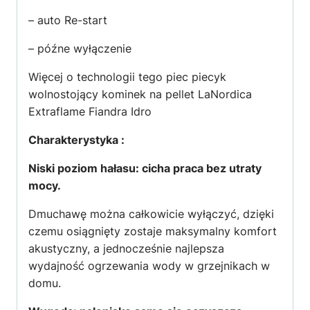
– auto Re-start
– późne wyłączenie
Więcej o technologii tego piec piecyk
wolnostojący kominek na pellet LaNordica
Extraflame Fiandra Idro
Charakterystyka :
Niski poziom hałasu: cicha praca bez utraty
mocy.
Dmuchawę można całkowicie wyłączyć, dzięki
czemu osiągnięty zostaje maksymalny komfort
akustyczny, a jednocześnie najlepsza
wydajność ogrzewania wody w grzejnikach w
domu.