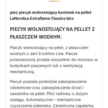
piec piecyk wolnostojący kominek na pellet
LaNordica Extraflame Fiandra
Idro
PIECYK WOLNOSTOJĄCY NA PELLET Z
PŁASZCZEM WODNYM.
Piecyk wolnostojący na pelet, z płaszczem
wodnym z serii Evolition Line. Piecyk
przeznaczony przede wszystkim do montażu w
budynkach pasywnych lub z wentylacją
mechaniczną.
Piecyk posiada podwójne zabezpieczenie
ciśnieniowe oraz zabezpieczenie drzwi i
zasobnika na pelet. Pilot radiowy o dużym
zasięgu. Automatyczne – mechaniczne
czyszczenia paleniska. Ceramiczna zapalarka.