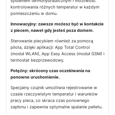
systemem termohydraulicznym i możliwość
kontrolowania różnych temperatur w każdym
pomieszczeniu w domu.
Innowacyjny: zawsze możesz być w kontakcie
z piecem, nawet gdy jesteś poza domem.
Sterowanie piecykiem również za pomocą
pilota, dzięki aplikacji: App Total Control
(moduł WLAN), App Easy Access (moduł GSM) i
termostat bezprzewodowy.
Potężny: skrócony czas oczekiwania na
ponowne uruchomienie.
Specjalny czujnik umożliwia rejestrowanie w
czasie rzeczywistym temperatur i warunków
pracy pieca, co skraca czas ponownego
zapłonu i zapewnia optymalne spalanie pelletu.