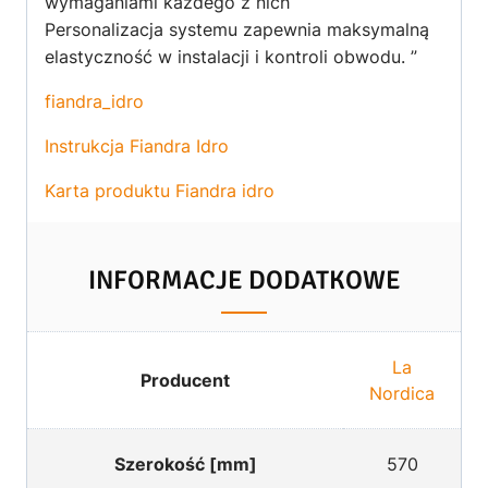
wymaganiami każdego z nich
Personalizacja systemu zapewnia maksymalną
elastyczność w instalacji i kontroli obwodu. ”
fiandra_idro
Instrukcja Fiandra Idro
Karta produktu Fiandra idro
INFORMACJE DODATKOWE
La
Producent
Nordica
Szerokość [mm]
570