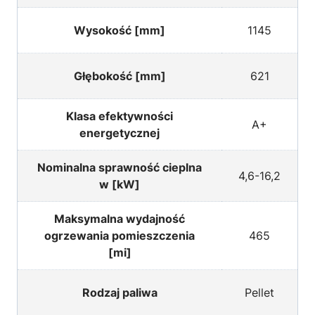
Wysokość [mm]
1145
Głębokość [mm]
621
Klasa efektywności
A+
energetycznej
Nominalna sprawność cieplna
4,6-16,2
w [kW]
Maksymalna wydajność
ogrzewania pomieszczenia
465
[mі]
Rodzaj paliwa
Pellet