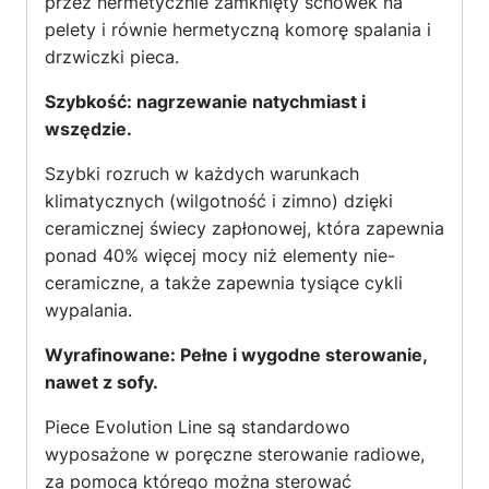
przez hermetycznie zamknięty schowek na
pelety i równie hermetyczną komorę spalania i
drzwiczki pieca.
Szybkość: nagrzewanie natychmiast i
wszędzie.
Szybki rozruch w każdych warunkach
klimatycznych (wilgotność i zimno) dzięki
ceramicznej świecy zapłonowej, która zapewnia
ponad 40% więcej mocy niż elementy nie-
ceramiczne, a także zapewnia tysiące cykli
wypalania.
Wyrafinowane: Pełne i wygodne sterowanie,
nawet z sofy.
Piece Evolution Line są standardowo
wyposażone w poręczne sterowanie radiowe,
za pomocą którego można sterować