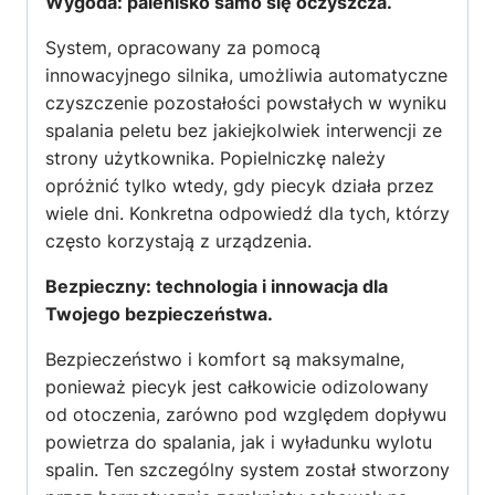
Wygoda: palenisko samo się oczyszcza.
System, opracowany za pomocą
innowacyjnego silnika, umożliwia automatyczne
czyszczenie pozostałości powstałych w wyniku
spalania peletu bez jakiejkolwiek interwencji ze
strony użytkownika. Popielniczkę należy
opróżnić tylko wtedy, gdy piecyk działa przez
wiele dni. Konkretna odpowiedź dla tych, którzy
często korzystają z urządzenia.
Bezpieczny: technologia i innowacja dla
Twojego bezpieczeństwa.
Bezpieczeństwo i komfort są maksymalne,
ponieważ piecyk jest całkowicie odizolowany
od otoczenia, zarówno pod względem dopływu
powietrza do spalania, jak i wyładunku wylotu
spalin. Ten szczególny system został stworzony