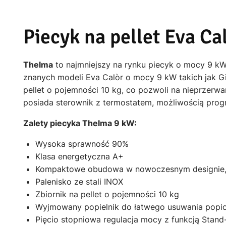
Piecyk na pellet Eva 
Thelma
to najmniejszy na rynku piecyk o mocy 9 kW
znanych modeli Eva Calòr o mocy 9 kW takich jak Gi
pellet o pojemności 10 kg, co pozwoli na nieprzerw
posiada sterownik z termostatem, możliwością prog
Zalety piecyka Thelma 9 kW:
Wysoka sprawność 90%
Klasa energetyczna A+
Kompaktowe obudowa w nowoczesnym designie, n
Palenisko ze stali INOX
Zbiornik na pellet o pojemności 10 kg
Wyjmowany popielnik do łatwego usuwania popio
Pięcio stopniowa regulacja mocy z funkcją Stand