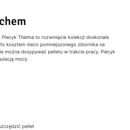
uchem
iecyk Thelma to rozwinięcie kolekcji doskonale
ięto kosztem nieco pomniejszonego zbiornika na
ie można dosypywać pelletu w trakcie pracy. Piecyk
ulacją mocy.
zczędzić pellet