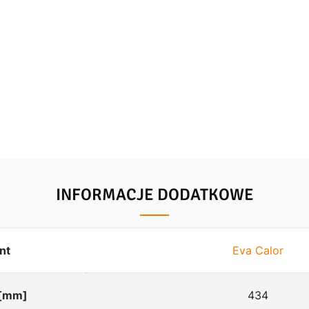
INFORMACJE DODATKOWE
nt
Eva Calor
 [mm]
434