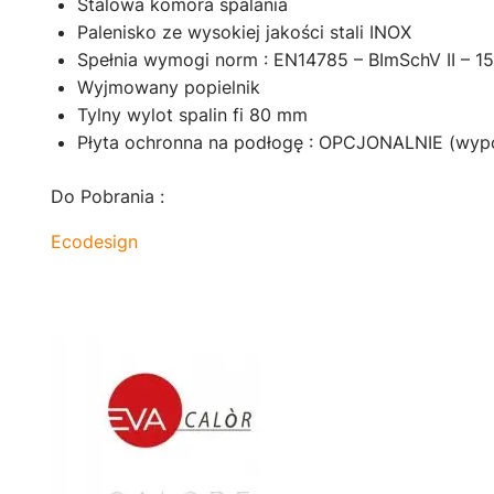
Stalowa komora spalania
Palenisko ze wysokiej jakości stali INOX
Spełnia wymogi norm : EN14785 – BImSchV II – 1
Wyjmowany popielnik
Tylny wylot spalin fi 80 mm
Płyta ochronna na podłogę : OPCJONALNIE (wyp
Do Pobrania :
Ecodesign