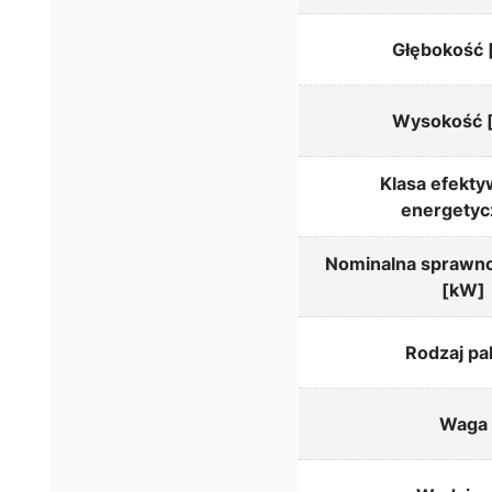
Głębokość
Wysokość 
Klasa efekty
energetyc
Nominalna sprawno
[kW]
Rodzaj pa
Waga