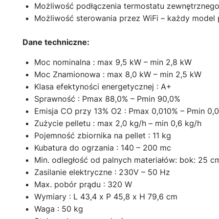
Możliwość podłączenia termostatu zewnętrznego 
Możliwość sterowania przez WiFi – każdy model 
Dane techniczne:
Moc nominalna : max 9,5 kW – min 2,8 kW
Moc Znamionowa : max 8,0 kW – min 2,5 kW
Klasa efektyności energetycznej : A+
Sprawność : Pmax 88,0% – Pmin 90,0%
Emisja CO przy 13% O2 : Pmax 0,010% – Pmin 0,
Zużycie pelletu : max 2,0 kg/h – min 0,6 kg/h
Pojemność zbiornika na pellet : 11 kg
Kubatura do ogrzania : 140 – 200 mc
Min. odległość od palnych materiałów: bok: 25 cm 
Zasilanie elektryczne : 230V – 50 Hz
Max. pobór prądu : 320 W
Wymiary : L 43,4 x P 45,8 x H 79,6 cm
Waga : 50 kg