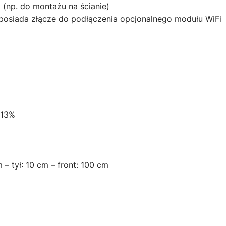
(np. do montażu na ścianie)
posiada złącze do podłączenia opcjonalnego modułu WiFi
013%
– tył: 10 cm – front: 100 cm